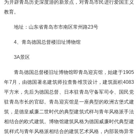
为开辟青岛历史深度游的新景点，对青岛市民进行爱国主义
教育。
地址：山东省青岛市市南区常州路23号
4、青岛德国总督楼旧址博物馆
3A景区
青岛德国总督楼旧址博物馆即青岛迎宾馆，始建于1905
年7月，由德国著名建筑师拉查鲁维茨设计，建筑面积4083
平方米，先后为德国总督、日本驻青岛守备军司令、国民党
驻青岛市长的官邸。青岛迎宾馆是一座典型的欧洲古堡式建
筑，是德皇威廉二世时代的典型建筑式样与青年风格派手法
相结合的欧式建筑。博物馆建筑风格为德国威廉时代典型建
筑样式与青年风格派相结合的建筑艺术风格，内部装饰异常