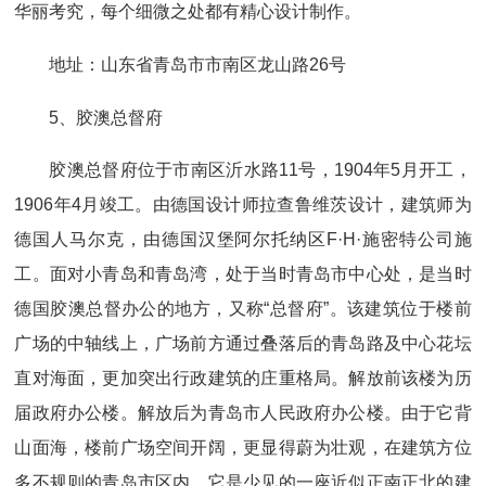
华丽考究，每个细微之处都有精心设计制作。
地址：山东省青岛市市南区龙山路26号
5、胶澳总督府
胶澳总督府位于市南区沂水路11号，1904年5月开工，
1906年4月竣工。由德国设计师拉查鲁维茨设计，建筑师为
德国人马尔克，由德国汉堡阿尔托纳区F·H·施密特公司施
工。面对小青岛和青岛湾，处于当时青岛市中心处，是当时
德国胶澳总督办公的地方，又称“总督府”。该建筑位于楼前
广场的中轴线上，广场前方通过叠落后的青岛路及中心花坛
直对海面，更加突出行政建筑的庄重格局。解放前该楼为历
届政府办公楼。解放后为青岛市人民政府办公楼。由于它背
山面海，楼前广场空间开阔，更显得蔚为壮观，在建筑方位
多不规则的青岛市区内，它是少见的一座近似正南正北的建