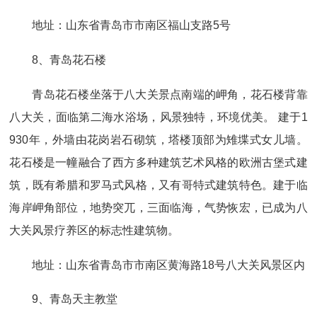
地址：山东省青岛市市南区福山支路5号
8、青岛花石楼
青岛花石楼坐落于八大关景点南端的岬角，花石楼背靠
八大关，面临第二海水浴场，风景独特，环境优美。 建于1
930年，外墙由花岗岩石砌筑，塔楼顶部为雉堞式女儿墙。
花石楼是一幢融合了西方多种建筑艺术风格的欧洲古堡式建
筑，既有希腊和罗马式风格，又有哥特式建筑特色。建于临
海岸岬角部位，地势突兀，三面临海，气势恢宏，已成为八
大关风景疗养区的标志性建筑物。
地址：山东省青岛市市南区黄海路18号八大关风景区内
9、青岛天主教堂