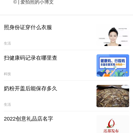
© | 爱拍照的小博文
照身份证穿什么衣服
生活
扫健康码记录在哪里查
科技
奶粉开盖后能保存多久
生活
2022创意礼品店名字