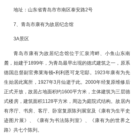
地址：山东省青岛市市南区泰安路2号
7、青岛市康有为故居纪念馆
3A景区
青岛市康有为故居纪念馆位于汇泉湾畔、小鱼山东南
麓，始建于1899年，为青岛最早出现的德式建筑之一，原系
德国总督副官弗莱海顿•利利恩可龙宅邸。1923年康有为先
生始居此寓所，1927年3月仙逝于此。2000年经复原维修后
正式开放，故居占地面积约1600平方米，主体建筑为三层德
式楼房，建筑面积1128平方米，周边为庭院式结构。故居内
有序厅、书房、客厅、卧室复原陈列展室及《康有为生平史
迹图片展》、《康有为书法陈列室》、《康有为的世界之
路》共七个陈列。