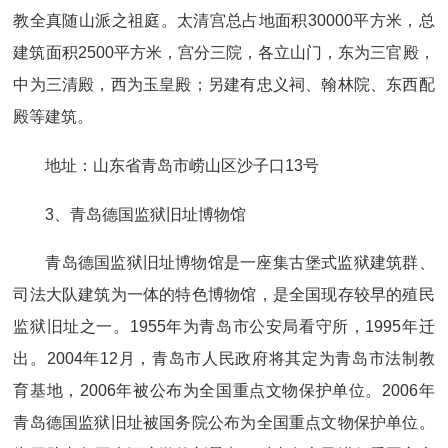
教全真随山派之祖庭。太清宫总占地面积30000平方米，总
建筑面积2500平方米，宫分三院，各立山门，东为三官殿，
中为三清殿，西为玉皇殿；另建有忠义祠、翰林院、东西配
殿等建筑。
地址：山东省青岛市崂山区沙子口13号
3、青岛德国监狱旧址博物馆
青岛德国监狱旧址博物馆是一座集古堡式监狱建筑群、
司法大队建筑为一体的特色博物馆，是全国现存较早的殖民
监狱旧址之一。1955年为青岛市公安局看守所，1995年迁
出。2004年12月，青岛市人民政府将其定为青岛市法制教
育基地，2006年被公布为全国重点文物保护单位。2006年
青岛德国监狱旧址被国务院公布为全国重点文物保护单位。