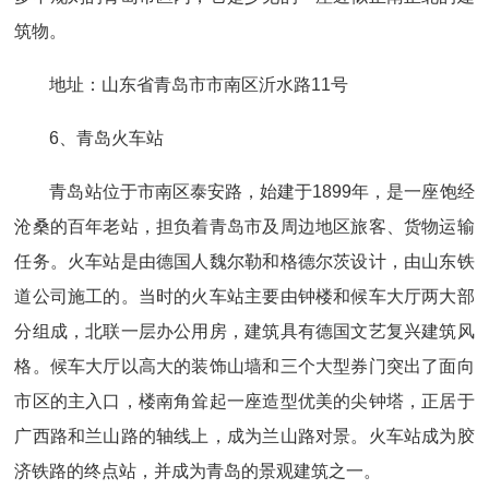
筑物。
地址：山东省青岛市市南区沂水路11号
6、青岛火车站
青岛站位于市南区泰安路，始建于1899年，是一座饱经
沧桑的百年老站，担负着青岛市及周边地区旅客、货物运输
任务。火车站是由德国人魏尔勒和格德尔茨设计，由山东铁
道公司施工的。当时的火车站主要由钟楼和候车大厅两大部
分组成，北联一层办公用房，建筑具有德国文艺复兴建筑风
格。候车大厅以高大的装饰山墙和三个大型券门突出了面向
市区的主入口，楼南角耸起一座造型优美的尖钟塔，正居于
广西路和兰山路的轴线上，成为兰山路对景。火车站成为胶
济铁路的终点站，并成为青岛的景观建筑之一。