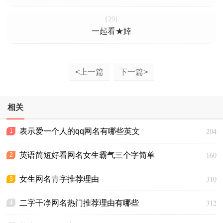
{29}
一起看★婞
<上一篇
下一篇>
相关
204
表示爱一个人的qq网名有哪些英文
1
160
英语简短好看网名女生霸气三个字简单
2
310
女生网名青字推荐理由
3
312
二字干净网名热门推荐理由有哪些
4