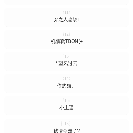
〈11〉
弃之人念锲‖
《12》
机情戦TBON(+
「13」
* 望风过云
〈14〉
你的猫。
『15』
小土逗
〖16〗
被情夺走了2